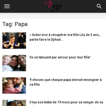
Tag: Papa
« Aidez moi à récupérer ma fille Lila de 3 ans,…
partie faire le Djihad...
Ils se tatouent par amour pour leur fille!
9 choses que chaque papa devrait enseigner à
sa fille
Il tue son bébé de 19 mois pour se venger de sa