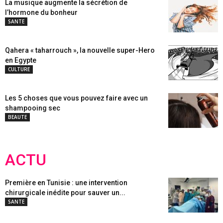
La musique augmente la sécrétion de
l’hormone du bonheur
SANTE
Qahera « taharrouch », la nouvelle super-Hero
en Egypte
CULTURE
Les 5 choses que vous pouvez faire avec un
shampooing sec
BEAUTE
ACTU
Première en Tunisie : une intervention
chirurgicale inédite pour sauver un...
SANTE