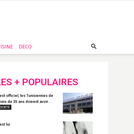
ISINE
DECO
LES + POPULAIRES
est officiel, les Tunisiennes de
ins de 35 ans doivent avoir...
OCIETE
est lui