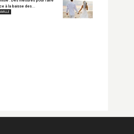
nisie : Des mesures pour faire
ce à la baisse des...
AMILLE