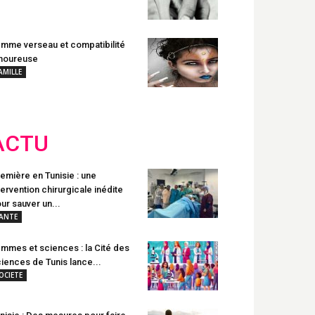
mme verseau et compatibilité
moureuse
AMILLE
ACTU
emière en Tunisie : une
tervention chirurgicale inédite
ur sauver un...
ANTE
mmes et sciences : la Cité des
iences de Tunis lance...
OCIETE