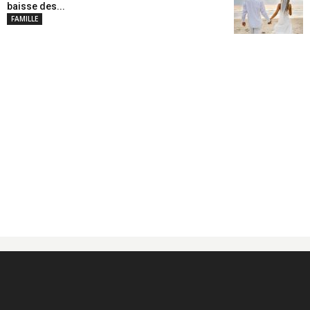
baisse des...
FAMILLE