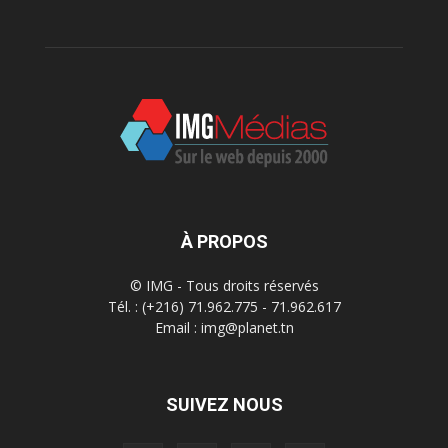
À PROPOS
© IMG - Tous droits réservés
Tél. : (+216) 71.962.775 - 71.962.617
Email : img@planet.tn
SUIVEZ NOUS