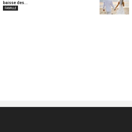
baisse des...
FAMILLE