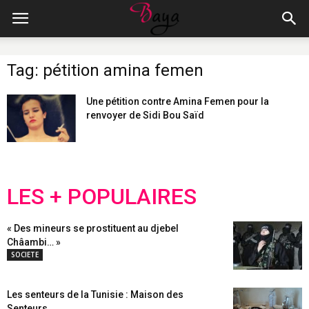
Tag: pétition amina femen
Une pétition contre Amina Femen pour la
renvoyer de Sidi Bou Saïd
LES + POPULAIRES
« Des mineurs se prostituent au djebel
Châambi… »
SOCIETE
Les senteurs de la Tunisie : Maison des
Senteurs