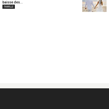
baisse des...
FAMILLE