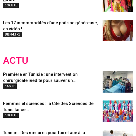
SOCIETE
Les 17 incommodités d’une poitrine généreuse,
en vidéo !
BIEN-ETRE
ACTU
Première en Tunisie : une intervention
chirurgicale inédite pour sauver un...
SANTE
Femmes et sciences : la Cité des Sciences de
Tunis lance...
SOCIETE
Tunisie : Des mesures pour faire face à la