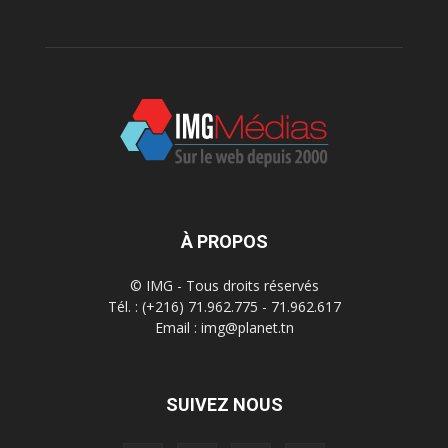
À PROPOS
© IMG - Tous droits réservés
Tél. : (+216) 71.962.775 - 71.962.617
Email : img@planet.tn
SUIVEZ NOUS