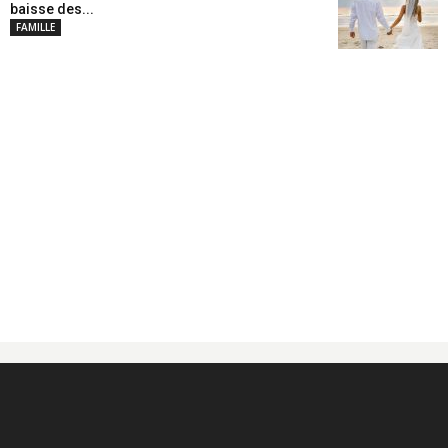
baisse des...
FAMILLE