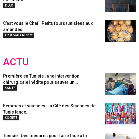
DECO
C’est vous le Chef : Petits fours tunisiens aux
amandes
C'est vous le chef
ACTU
Première en Tunisie : une intervention
chirurgicale inédite pour sauver un...
SANTE
Femmes et sciences : la Cité des Sciences de
Tunis lance...
SOCIETE
Tunisie : Des mesures pour faire face à la