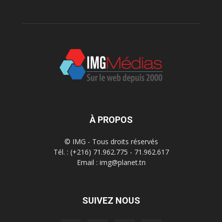
À PROPOS
© IMG - Tous droits réservés
Tél. : (+216) 71.962.775 - 71.962.617
Email : img@planet.tn
SUIVEZ NOUS