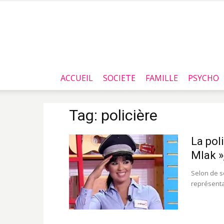
ACCUEIL
SOCIETE
FAMILLE
PSYCHO
Tag: policière
La pol
Mlak »
Selon de s
représentan