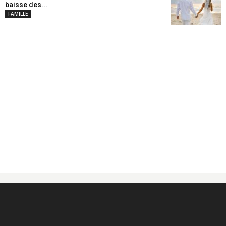
baisse des...
FAMILLE