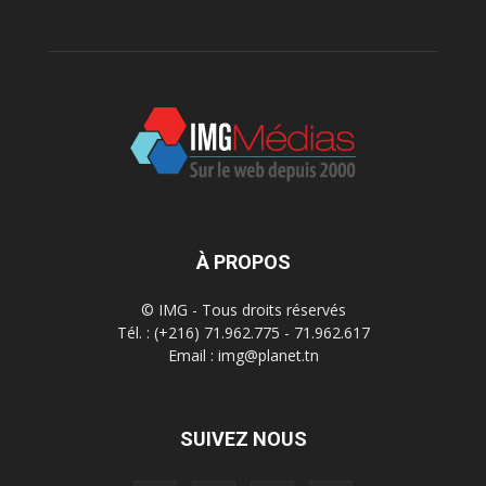
À PROPOS
© IMG - Tous droits réservés
Tél. : (+216) 71.962.775 - 71.962.617
Email : img@planet.tn
SUIVEZ NOUS