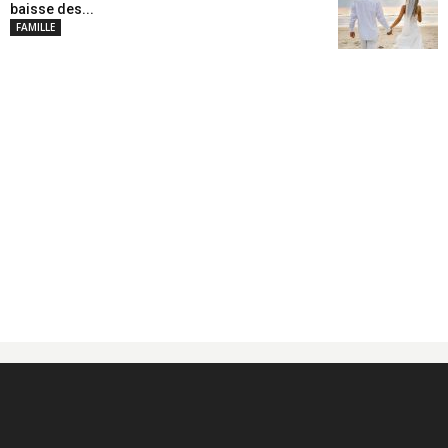
baisse des...
FAMILLE