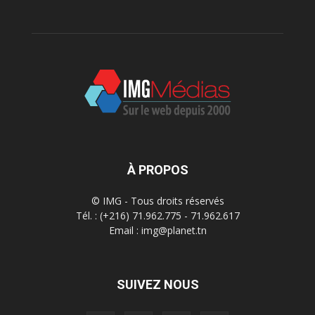
À PROPOS
© IMG - Tous droits réservés
Tél. : (+216) 71.962.775 - 71.962.617
Email : img@planet.tn
SUIVEZ NOUS