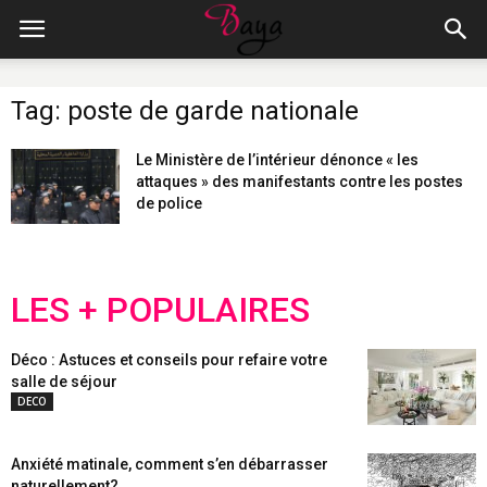
Tag: poste de garde nationale
Le Ministère de l’intérieur dénonce « les
attaques » des manifestants contre les postes
de police
LES + POPULAIRES
Déco : Astuces et conseils pour refaire votre
salle de séjour
DECO
Anxiété matinale, comment s’en débarrasser
naturellement?