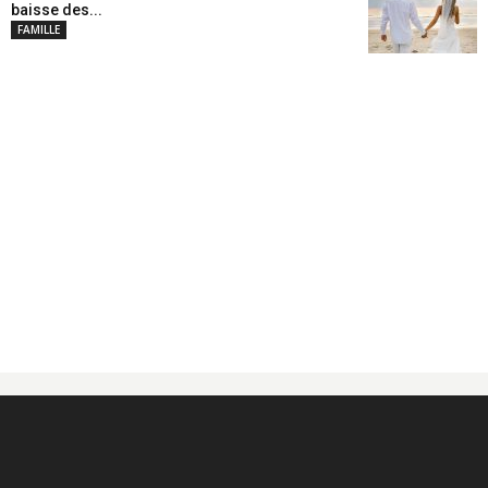
baisse des...
FAMILLE