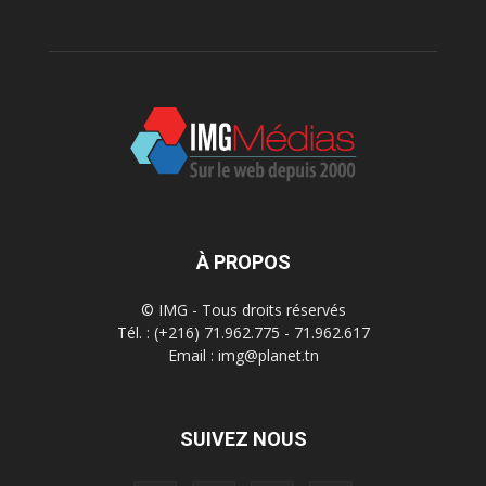
À PROPOS
© IMG - Tous droits réservés
Tél. : (+216) 71.962.775 - 71.962.617
Email : img@planet.tn
SUIVEZ NOUS