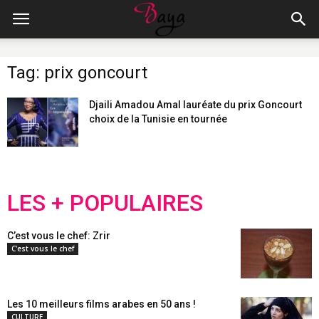
Tag: prix goncourt
Djaili Amadou Amal lauréate du prix Goncourt
choix de la Tunisie en tournée
LES + POPULAIRES
C’est vous le chef: Zrir
C'est vous le chef
Les 10 meilleurs films arabes en 50 ans !
CULTURE