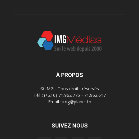
À PROPOS
© IMG - Tous droits réservés
Tél. : (+216) 71.962.775 - 71.962.617
Email : img@planet.tn
SUIVEZ NOUS