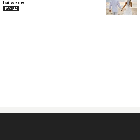
baisse des...
FAMILLE