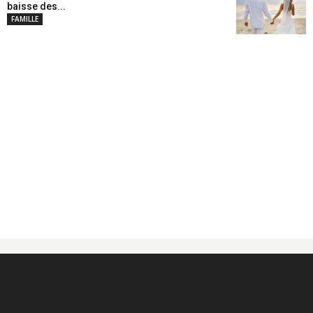
baisse des...
FAMILLE