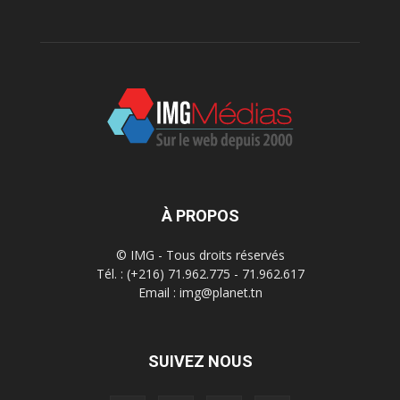
À PROPOS
© IMG - Tous droits réservés
Tél. : (+216) 71.962.775 - 71.962.617
Email : img@planet.tn
SUIVEZ NOUS