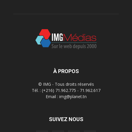
À PROPOS
© IMG - Tous droits réservés
Tél. : (+216) 71.962.775 - 71.962.617
Email : img@planet.tn
SUIVEZ NOUS