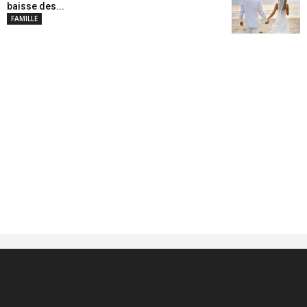
baisse des...
FAMILLE