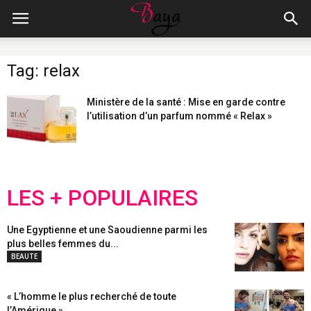
Tag: relax
Ministère de la santé : Mise en garde contre
l’utilisation d’un parfum nommé « Relax »
LES + POPULAIRES
Une Egyptienne et une Saoudienne parmi les
plus belles femmes du...
BEAUTE
« L’homme le plus recherché de toute
l’Amérique »