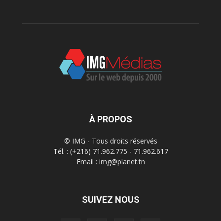
À PROPOS
© IMG - Tous droits réservés
Tél. : (+216) 71.962.775 - 71.962.617
Email : img@planet.tn
SUIVEZ NOUS