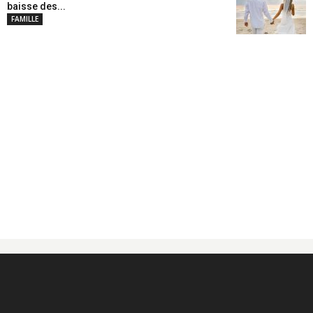
baisse des...
FAMILLE