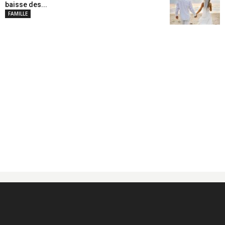
baisse des...
FAMILLE