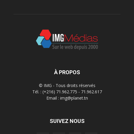
À PROPOS
© IMG - Tous droits réservés
Tél. : (+216) 71.962.775 - 71.962.617
Email : img@planet.tn
SUIVEZ NOUS