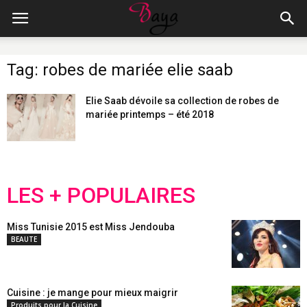
Tag: robes de mariée elie saab
Elie Saab dévoile sa collection de robes de
mariée printemps – été 2018
LES + POPULAIRES
Miss Tunisie 2015 est Miss Jendouba
BEAUTE
Cuisine : je mange pour mieux maigrir
Produits pour la Cuisine