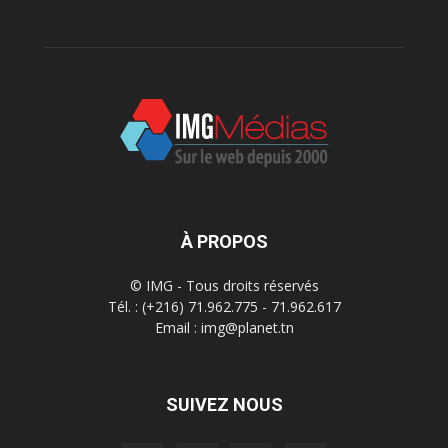
À PROPOS
© IMG - Tous droits réservés
Tél. : (+216) 71.962.775 - 71.962.617
Email : img@planet.tn
SUIVEZ NOUS