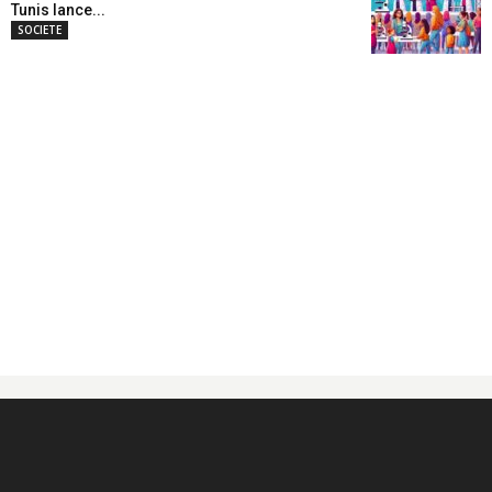
Tunis lance...
SOCIETE