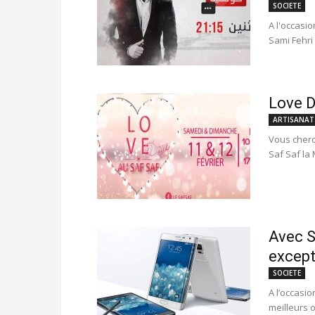
SOCIETE
A l'occasi
Sami Fehri 
Love D
ARTISANAT
Vous cherc
Saf Saf la 
Avec S
except
SOCIETE
A l’occasi
meilleurs o