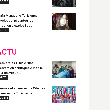
OCIETE
afa Manai, une Tunisienne,
veloppe un capteur de
tection d’explosifs et...
OCIETE
ACTU
emière en Tunisie : une
tervention chirurgicale inédite
ur sauver un...
ANTE
mmes et sciences : la Cité des
iences de Tunis lance...
OCIETE