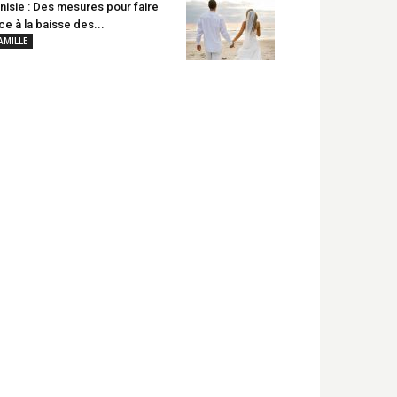
nisie : Des mesures pour faire
ce à la baisse des...
AMILLE