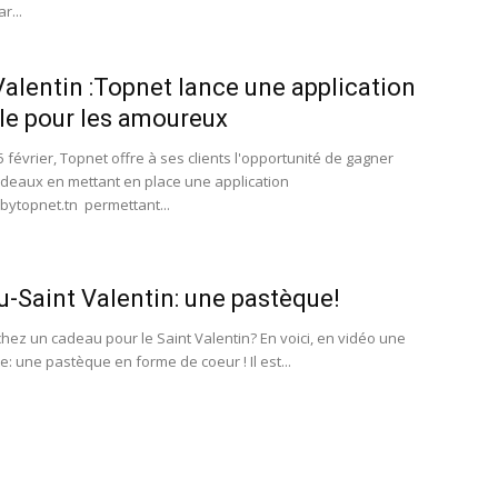
r...
Valentin :Topnet lance une application
le pour les amoureux
 février, Topnet offre à ses clients l'opportunité de gagner
adeaux en mettant en place une application
ytopnet.tn permettant...
-Saint Valentin: une pastèque!
hez un cadeau pour le Saint Valentin? En voici, en vidéo une
te: une pastèque en forme de coeur ! Il est...