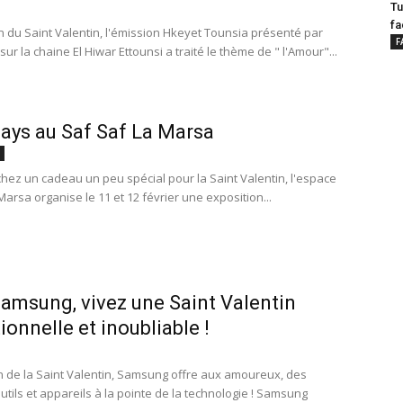
Tu
fa
on du Saint Valentin, l'émission Hkeyet Tounsia présenté par
F
sur la chaine El Hiwar Ettounsi a traité le thème de " l'Amour"...
ays au Saf Saf La Marsa
hez un cadeau un peu spécial pour la Saint Valentin, l'espace
Marsa organise le 11 et 12 février une exposition...
amsung, vivez une Saint Valentin
ionnelle et inoubliable !
on de la Saint Valentin, Samsung offre aux amoureux, des
utils et appareils à la pointe de la technologie ! Samsung