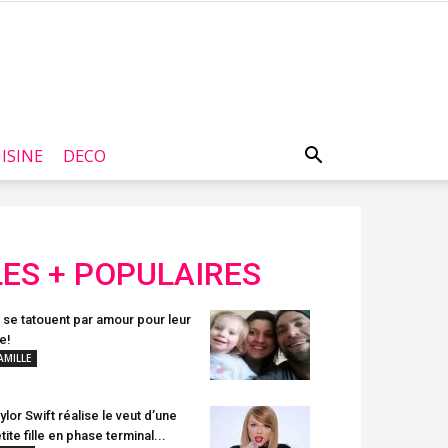
ISINE
DECO
LES + POPULAIRES
s se tatouent par amour pour leur
le!
AMILLE
ylor Swift réalise le veut d’une
tite fille en phase terminal...