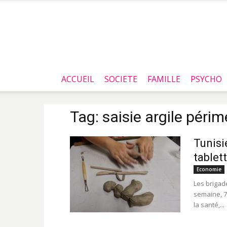
ACCUEIL
SOCIETE
FAMILLE
PSYCHO
Tag: saisie argile péri
Tunisi
tablet
Economie
Les brigad
semaine, 7
la santé,...