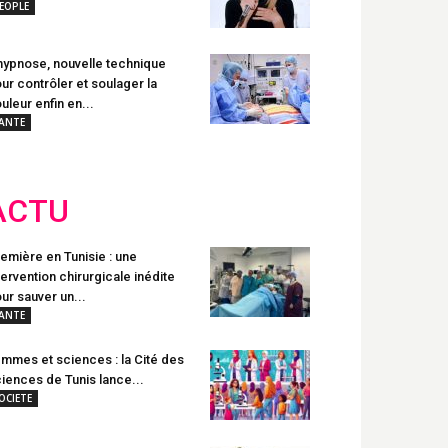
EOPLE
hypnose, nouvelle technique
ur contrôler et soulager la
uleur enfin en...
ANTE
ACTU
emière en Tunisie : une
tervention chirurgicale inédite
ur sauver un...
ANTE
mmes et sciences : la Cité des
iences de Tunis lance...
OCIETE