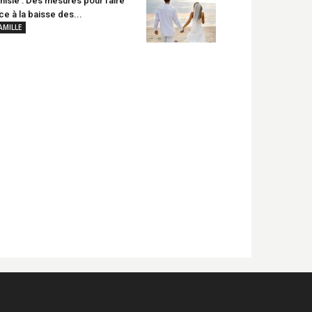
nisie : Des mesures pour faire
ce à la baisse des...
AMILLE