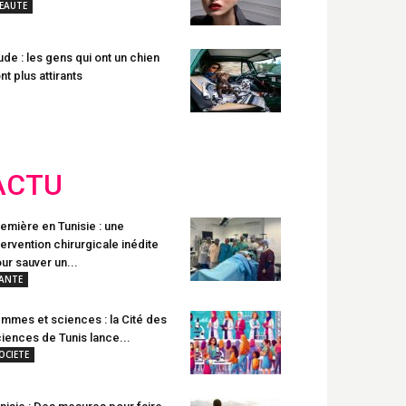
EAUTE
ude : les gens qui ont un chien
nt plus attirants
ACTU
emière en Tunisie : une
tervention chirurgicale inédite
ur sauver un...
ANTE
mmes et sciences : la Cité des
iences de Tunis lance...
OCIETE