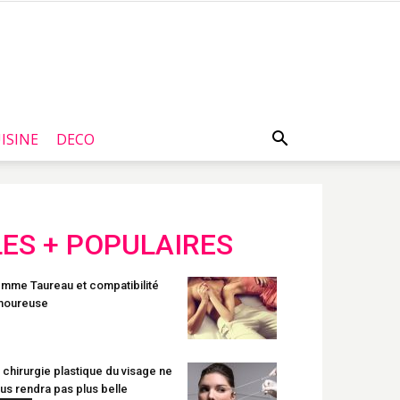
ISINE
DECO
LES + POPULAIRES
mme Taureau et compatibilité
moureuse
 chirurgie plastique du visage ne
us rendra pas plus belle