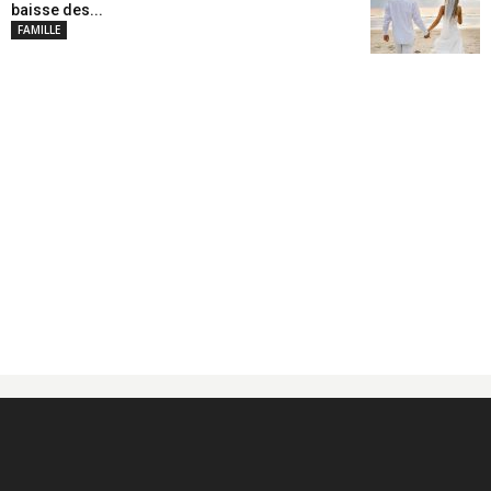
baisse des...
FAMILLE