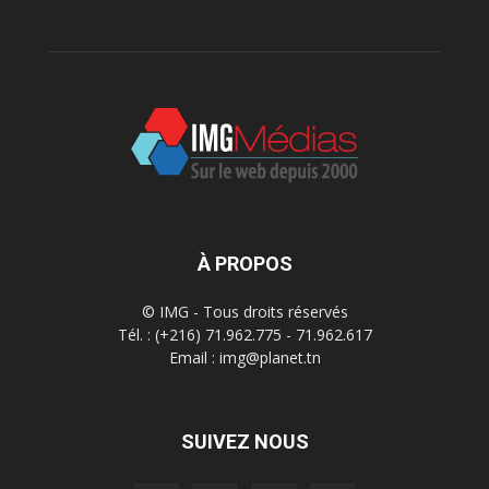
À PROPOS
© IMG - Tous droits réservés
Tél. : (+216) 71.962.775 - 71.962.617
Email : img@planet.tn
SUIVEZ NOUS