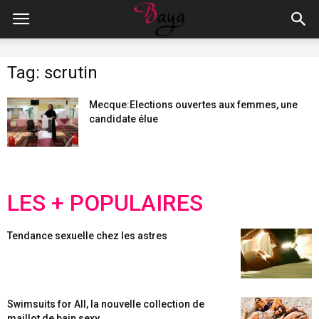
Tag: scrutin
Mecque:Elections ouvertes aux femmes, une
candidate élue
LES + POPULAIRES
Tendance sexuelle chez les astres
Swimsuits for All, la nouvelle collection de
maillot de bain sexy...