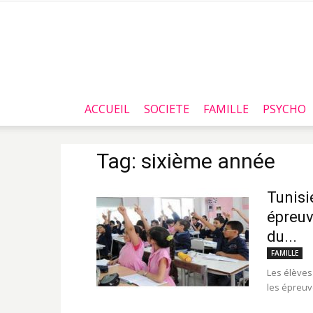
ACCUEIL
SOCIETE
FAMILLE
PSYCHO
Tag: sixième année
Tunisi
épreuv
du...
FAMILLE
Les élèves
les épreuv