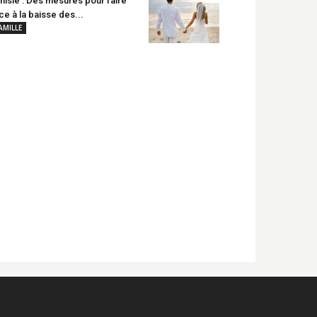
nisie : Des mesures pour faire
ce à la baisse des...
AMILLE