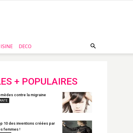
ISINE
DECO
LES + POPULAIRES
mèdes contre la migraine
ANTE
p 10 des inventions créées par
s femmes !