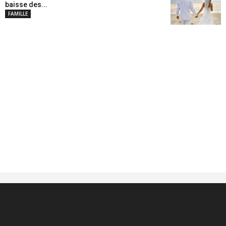
baisse des...
FAMILLE