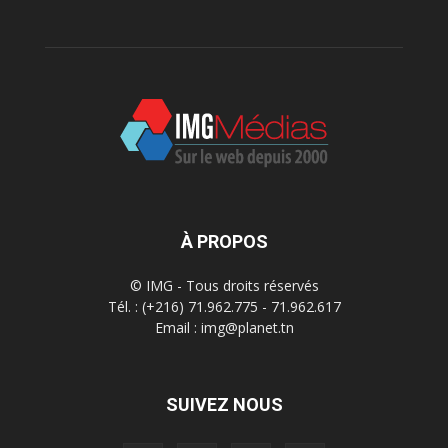
À PROPOS
© IMG - Tous droits réservés
Tél. : (+216) 71.962.775 - 71.962.617
Email : img@planet.tn
SUIVEZ NOUS