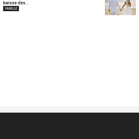
baisse des...
FAMILLE