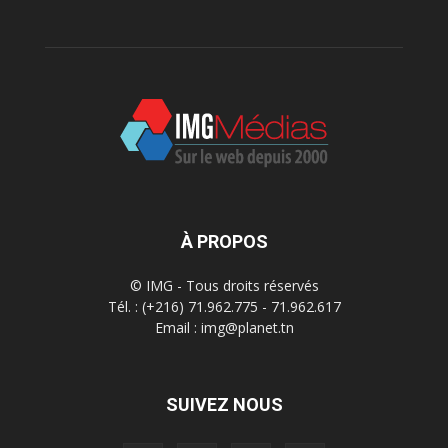
À PROPOS
© IMG - Tous droits réservés
Tél. : (+216) 71.962.775 - 71.962.617
Email : img@planet.tn
SUIVEZ NOUS