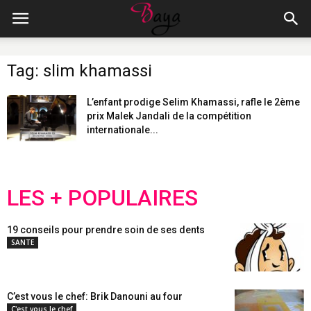
Tag: slim khamassi
L’enfant prodige Selim Khamassi, rafle le 2ème
prix Malek Jandali de la compétition
internationale...
LES + POPULAIRES
19 conseils pour prendre soin de ses dents
SANTE
C’est vous le chef: Brik Danouni au four
C'est vous le chef