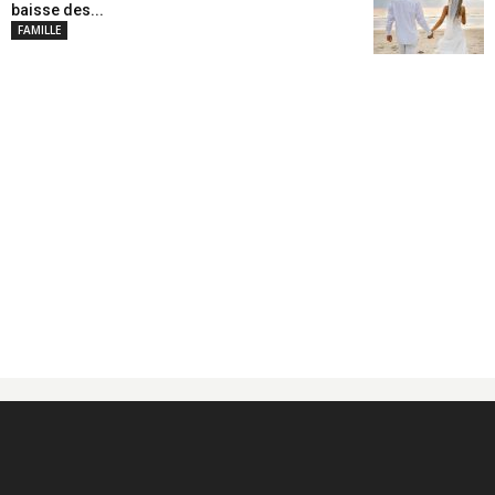
baisse des...
FAMILLE