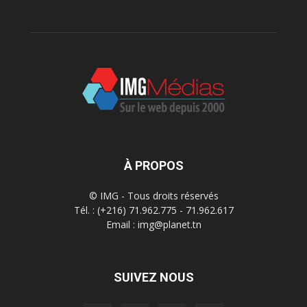
À PROPOS
© IMG - Tous droits réservés
Tél. : (+216) 71.962.775 - 71.962.617
Email : img@planet.tn
SUIVEZ NOUS