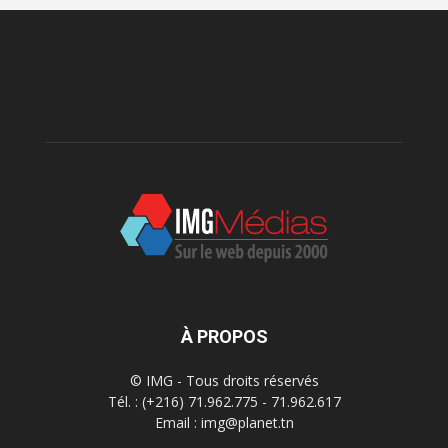
À PROPOS
© IMG - Tous droits réservés
Tél. : (+216) 71.962.775 - 71.962.617
Email : img@planet.tn