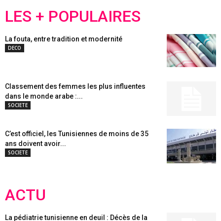
LES + POPULAIRES
La fouta, entre tradition et modernité
DECO
Classement des femmes les plus influentes
dans le monde arabe :...
SOCIETE
C’est officiel, les Tunisiennes de moins de 35
ans doivent avoir...
SOCIETE
ACTU
La pédiatrie tunisienne en deuil : Décès de la