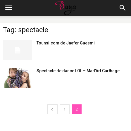
Tag: spectacle
Tounsi.com de Jaafer Guesmi
Spectacle de dance LOL – Mad’Art Carthage
1
2