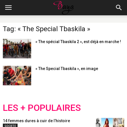
Tag: « The Special Tbaskila »
« The spécial Tbaskila 2 », est déjà en marche !
« The Special Tbaskila », en image
LES + POPULAIRES
14 femmes dures à cuir de l’histoire
SOCIETE