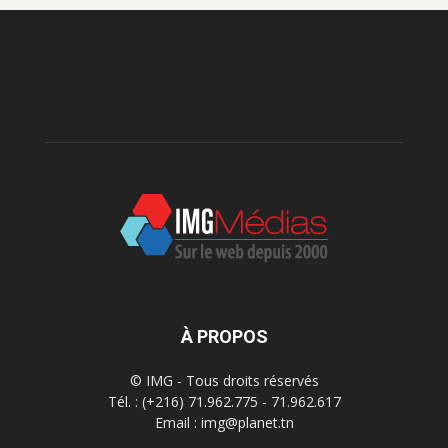
À PROPOS
© IMG - Tous droits réservés
Tél. : (+216) 71.962.775 - 71.962.617
Email : img@planet.tn