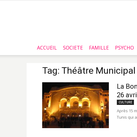
ACCUEIL
SOCIETE
FAMILLE
PSYCHO
Tag: Théâtre Municipal
La Bon
26 avri
CULTURE
Après 15 m
Tunis qui a