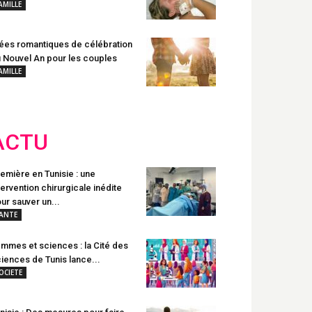
AMILLE
ées romantiques de célébration
 Nouvel An pour les couples
AMILLE
ACTU
emière en Tunisie : une
tervention chirurgicale inédite
ur sauver un...
ANTE
mmes et sciences : la Cité des
iences de Tunis lance...
OCIETE