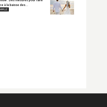
nisie : Des mesures pour faire
ce à la baisse des...
AMILLE