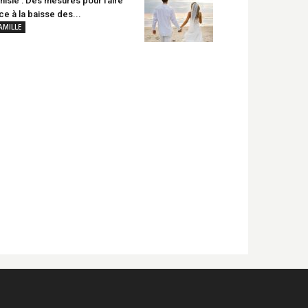
nisie : Des mesures pour faire
ce à la baisse des...
AMILLE