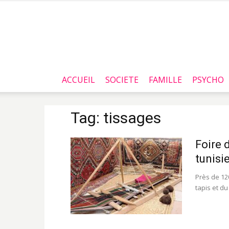
ACCUEIL
SOCIETE
FAMILLE
PSYCHO
Tag: tissages
Foire 
tunisi
Près de 120
tapis et du