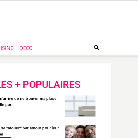
ISINE
DECO
LES + POPULAIRES
 m’arrive de ne trouver ma place
lle part
s se tatouent par amour pour leur
le!