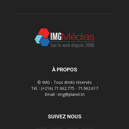
À PROPOS
© IMG - Tous droits réservés
Tél. : (+216) 71.962.775 - 71.962.617
Email : img@planet.tn
SUIVEZ NOUS