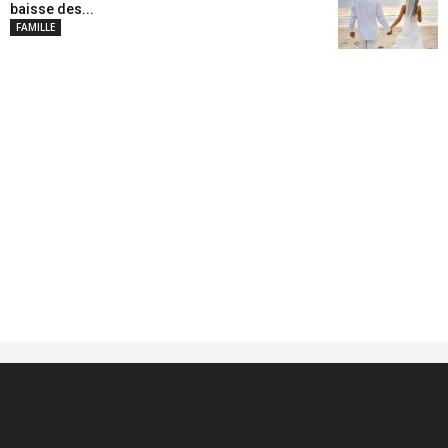
baisse des...
FAMILLE