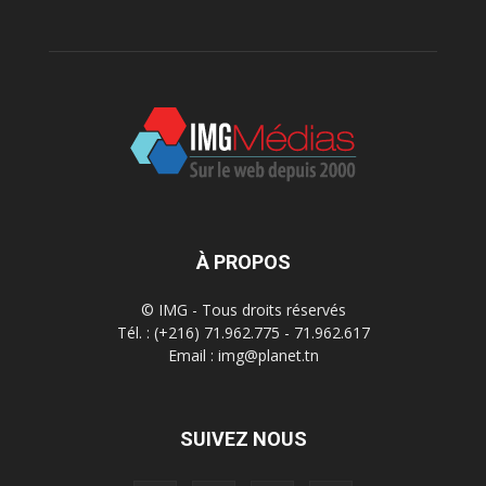
À PROPOS
© IMG - Tous droits réservés
Tél. : (+216) 71.962.775 - 71.962.617
Email : img@planet.tn
SUIVEZ NOUS