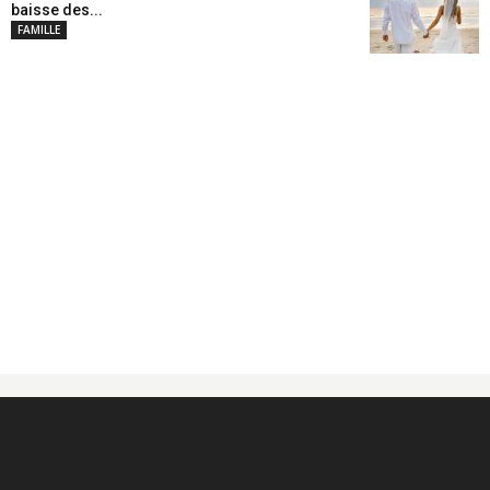
baisse des...
FAMILLE