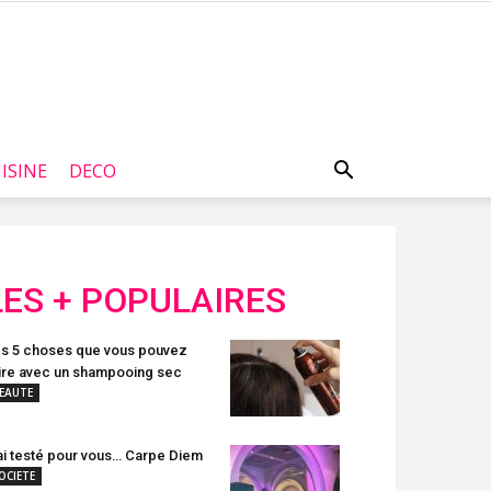
ISINE
DECO
LES + POPULAIRES
s 5 choses que vous pouvez
ire avec un shampooing sec
EAUTE
ai testé pour vous… Carpe Diem
OCIETE