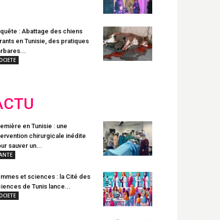
quête : Abattage des chiens
rants en Tunisie, des pratiques
rbares...
OCIETE
ACTU
emière en Tunisie : une
tervention chirurgicale inédite
ur sauver un...
ANTE
mmes et sciences : la Cité des
iences de Tunis lance...
OCIETE