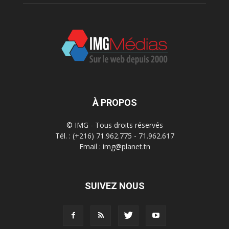
À PROPOS
© IMG - Tous droits réservés
Tél. : (+216) 71.962.775 - 71.962.617
Email : img@planet.tn
SUIVEZ NOUS