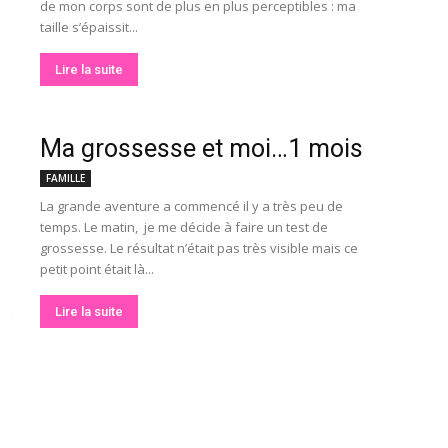
de mon corps sont de plus en plus perceptibles : ma
taille s’épaissit...
Lire la suite
Ma grossesse et moi…1 mois
FAMILLE
La grande aventure a commencé il y a très peu de
temps. Le matin, je me décide à faire un test de
grossesse. Le résultat n’était pas très visible mais ce
petit point était là...
Lire la suite