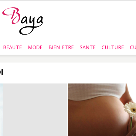
BEAUTE
MODE
BIEN-ETRE
SANTE
CULTURE
CU
Baya.tn
I