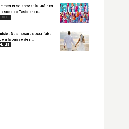
mmes et sciences : la Cité des
iences de Tunis lance...
OCIETE
nisie : Des mesures pour faire
ce à la baisse des...
AMILLE