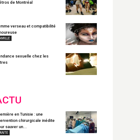
tros de Montréal
mme verseau et compatibilité
moureuse
AMILLE
ndance sexuelle chez les
tres
ACTU
emière en Tunisie : une
tervention chirurgicale inédite
ur sauver un...
ANTE