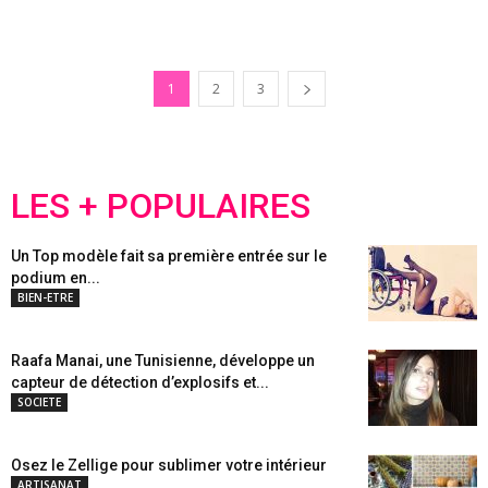
1
2
3
LES + POPULAIRES
Un Top modèle fait sa première entrée sur le
podium en...
BIEN-ETRE
Raafa Manai, une Tunisienne, développe un
capteur de détection d’explosifs et...
SOCIETE
Osez le Zellige pour sublimer votre intérieur
ARTISANAT