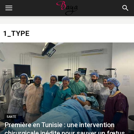
1_TYPE
SANTE
Première en Tunisie : une intervention
chirurgicale inédite pour sauver un fœtus