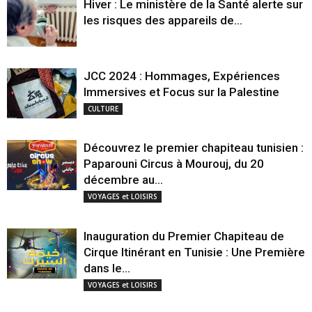
Hiver : Le ministère de la Santé alerte sur
les risques des appareils de...
JCC 2024 : Hommages, Expériences
Immersives et Focus sur la Palestine
CULTURE
Découvrez le premier chapiteau tunisien :
Paparouni Circus à Mourouj, du 20
décembre au...
VOYAGES et LOISIRS
Inauguration du Premier Chapiteau de
Cirque Itinérant en Tunisie : Une Première
dans le...
VOYAGES et LOISIRS