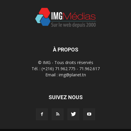
À PROPOS
© IMG - Tous droits réservés
Tél. : (+216) 71.962.775 - 71.962.617
Email : img@planet.tn
SUIVEZ NOUS