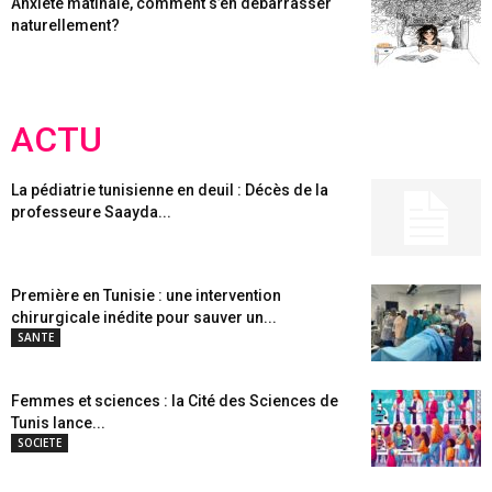
Anxiété matinale, comment s’en débarrasser
naturellement?
ACTU
La pédiatrie tunisienne en deuil : Décès de la
professeure Saayda...
Première en Tunisie : une intervention
chirurgicale inédite pour sauver un...
SANTE
Femmes et sciences : la Cité des Sciences de
Tunis lance...
SOCIETE