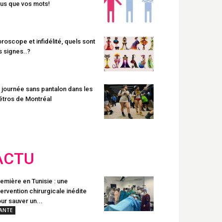
us que vos mots!
roscope et infidélité, quels sont
s signes..?
 journée sans pantalon dans les
tros de Montréal
ACTU
emière en Tunisie : une
tervention chirurgicale inédite
ur sauver un...
ANTE