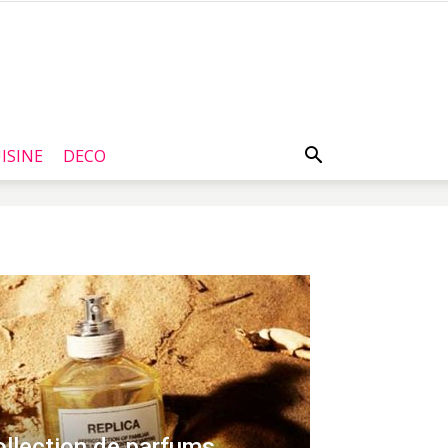
ISINE
DECO
llection de parfums