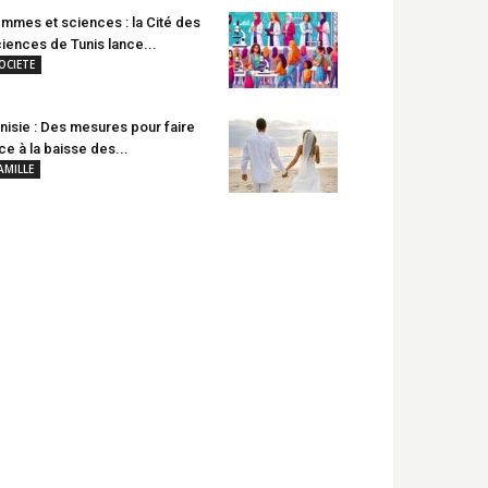
mmes et sciences : la Cité des
iences de Tunis lance...
OCIETE
nisie : Des mesures pour faire
ce à la baisse des...
AMILLE