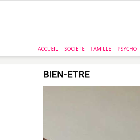
ACCUEIL
SOCIETE
FAMILLE
PSYCHO
BIEN-ETRE