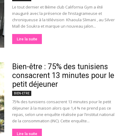
Le tout dernier et 8ième club California Gym a été
inauguré avec la présence de l’instagrameuse et
chroniqueuse à la télévision Khaoula Slimani , au Silver
Mall de Soukra et marque un nouveau jalon...
Lire la suite
Bien-être : 75% des tunisiens
consacrent 13 minutes pour le
petit déjeuner
BIEN-ETRE
75% des tunisiens consacrent 13 minutes pour le petit
déjeuner à la maison alors que 1,4 % ne prend pas ce
repas, selon une enquête réalisée par l’institut national
de la consommation (INC). Cette enquête...
Lire la suite