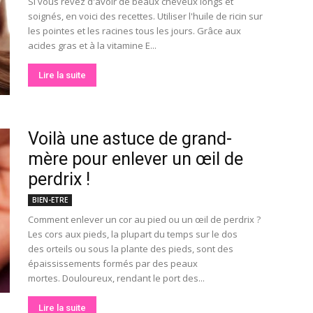
Si vous rêvez d'avoir de beaux cheveux longs et
soignés, en voici des recettes. Utiliser l'huile de ricin sur
les pointes et les racines tous les jours. Grâce aux
acides gras et à la vitamine E...
Lire la suite
Voilà une astuce de grand-
mère pour enlever un œil de
perdrix !
BIEN-ETRE
Comment enlever un cor au pied ou un œil de perdrix ?
Les cors aux pieds, la plupart du temps sur le dos
des orteils ou sous la plante des pieds, sont des
épaississements formés par des peaux
mortes. Douloureux, rendant le port des...
Lire la suite