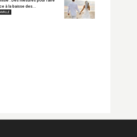
nisie : Des mesures pour faire
ce à la baisse des...
AMILLE