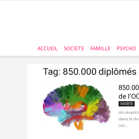
ACCUEIL
SOCIETE
FAMILLE
PSYCHO
Tag: 850.000 diplômés
850.00
de l’O
SOCIETE
Un récent r
dans le do
ces...