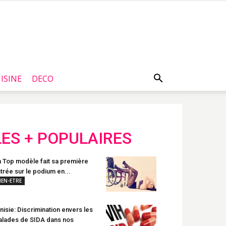
ISINE
DECO
LES + POPULAIRES
 Top modèle fait sa première
trée sur le podium en...
IEN-ETRE
nisie: Discrimination envers les
lades de SIDA dans nos