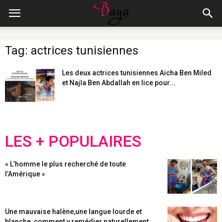
Tag: actrices tunisiennes
Les deux actrices tunisiennes Aicha Ben Miled
et Najla Ben Abdallah en lice pour...
LES + POPULAIRES
« L’homme le plus recherché de toute
l’Amérique »
Une mauvaise halène,une langue lourde et
blanche, comment y remédier naturellement