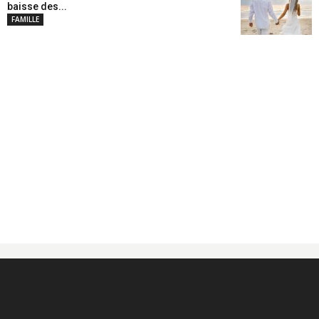
baisse des...
FAMILLE