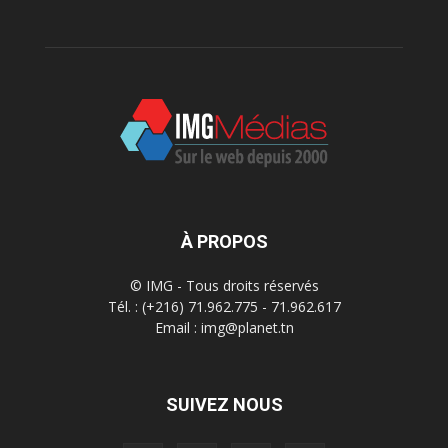
À PROPOS
© IMG - Tous droits réservés
Tél. : (+216) 71.962.775 - 71.962.617
Email : img@planet.tn
SUIVEZ NOUS