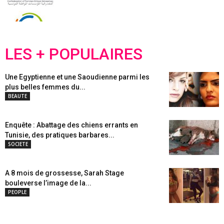
LES + POPULAIRES
Une Egyptienne et une Saoudienne parmi les
plus belles femmes du...
BEAUTE
Enquête : Abattage des chiens errants en
Tunisie, des pratiques barbares...
SOCIETE
A 8 mois de grossesse, Sarah Stage
bouleverse l’image de la...
PEOPLE