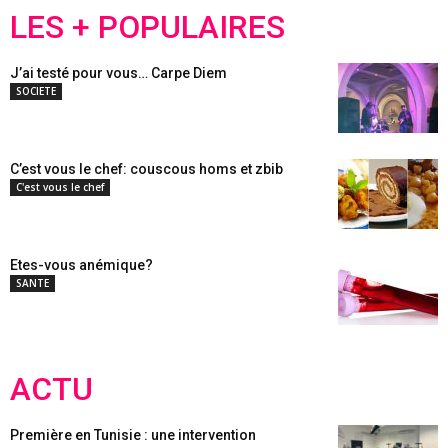
LES + POPULAIRES
J’ai testé pour vous… Carpe Diem
SOCIETE
C’est vous le chef: couscous homs et zbib
C'est vous le chef
Etes-vous anémique?
SANTE
ACTU
Première en Tunisie : une intervention