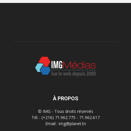
À PROPOS
© IMG - Tous droits réservés
Tél. : (+216) 71.962.775 - 71.962.617
Email : img@planet.tn