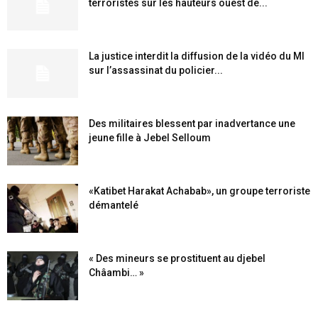
terroristes sur les hauteurs ouest de...
La justice interdit la diffusion de la vidéo du MI
sur l’assassinat du policier...
Des militaires blessent par inadvertance une
jeune fille à Jebel Selloum
«Katibet Harakat Achabab», un groupe terroriste
démantelé
« Des mineurs se prostituent au djebel
Châambi… »