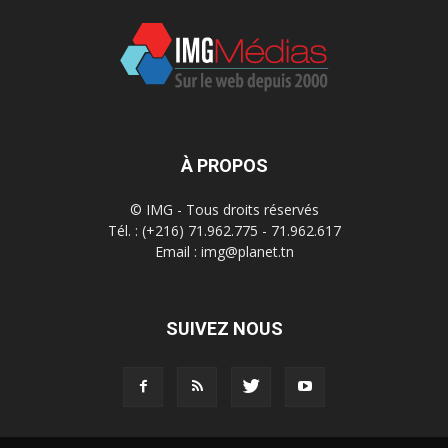
À PROPOS
© IMG - Tous droits réservés
Tél. : (+216) 71.962.775 - 71.962.617
Email : img@planet.tn
SUIVEZ NOUS