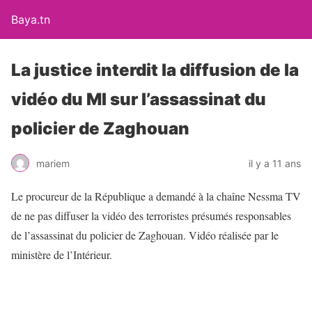
Baya.tn
La justice interdit la diffusion de la
vidéo du MI sur l’assassinat du
policier de Zaghouan
mariem
il y a 11 ans
Le procureur de la République a demandé à la chaîne Nessma TV
de ne pas diffuser la vidéo des terroristes présumés responsables
de l’assassinat du policier de Zaghouan. Vidéo réalisée par le
ministère de l’Intérieur.