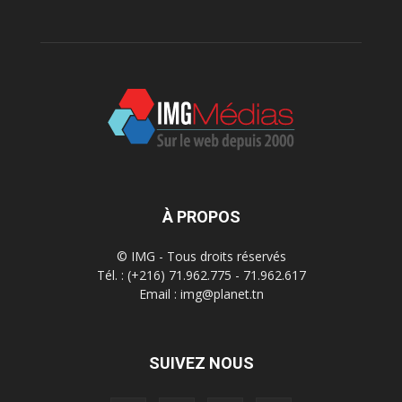
À PROPOS
© IMG - Tous droits réservés
Tél. : (+216) 71.962.775 - 71.962.617
Email : img@planet.tn
SUIVEZ NOUS