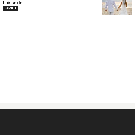
baisse des...
FAMILLE