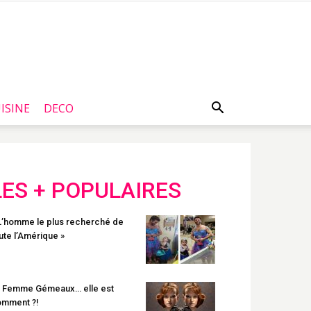
ISINE
DECO
LES + POPULAIRES
L’homme le plus recherché de
ute l’Amérique »
 Femme Gémeaux… elle est
mment ?!