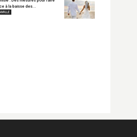
nisie : Des mesures pour faire
ce à la baisse des...
AMILLE