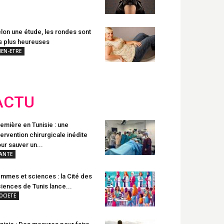
lon une étude, les rondes sont
s plus heureuses
IEN-ETRE
ACTU
emière en Tunisie : une
tervention chirurgicale inédite
ur sauver un...
ANTE
mmes et sciences : la Cité des
iences de Tunis lance...
OCIETE