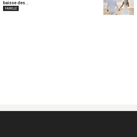
baisse des...
FAMILLE