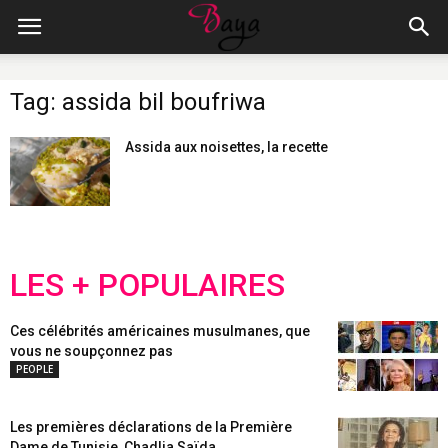
Tag: assida bil boufriwa
Assida aux noisettes, la recette
LES + POPULAIRES
Ces célébrités américaines musulmanes, que
vous ne soupçonnez pas
PEOPLE
Les premières déclarations de la Première
Dame de Tunisie, Chadlia Saïda...