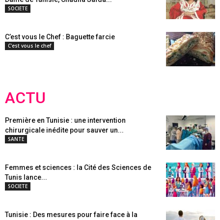
SOCIETE
C’est vous le Chef : Baguette farcie
C'est vous le chef
ACTU
Première en Tunisie : une intervention
chirurgicale inédite pour sauver un...
SANTE
Femmes et sciences : la Cité des Sciences de
Tunis lance...
SOCIETE
Tunisie : Des mesures pour faire face à la