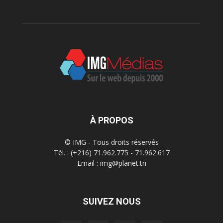
À PROPOS
© IMG - Tous droits réservés
Tél. : (+216) 71.962.775 - 71.962.617
Email : img@planet.tn
SUIVEZ NOUS