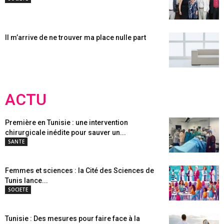
Il m’arrive de ne trouver ma place nulle part
ACTU
Première en Tunisie : une intervention
chirurgicale inédite pour sauver un...
SANTE
Femmes et sciences : la Cité des Sciences de
Tunis lance...
SOCIETE
Tunisie : Des mesures pour faire face à la