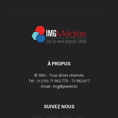
À PROPOS
© IMG - Tous droits réservés
Tél. : (+216) 71.962.775 - 71.962.617
Email : img@planet.tn
SUIVEZ NOUS