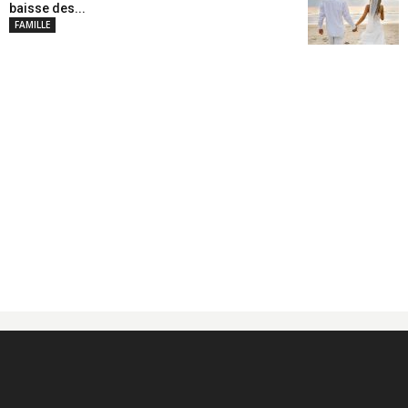
baisse des...
FAMILLE