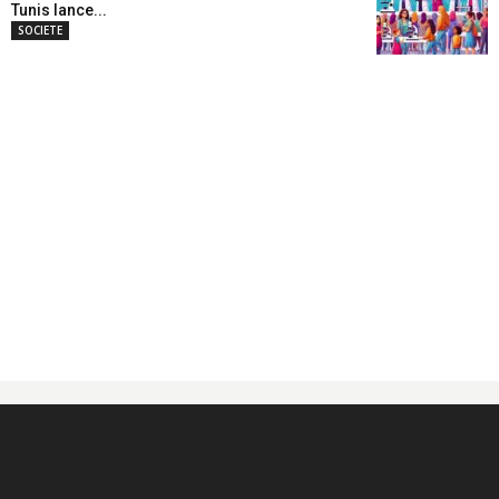
Tunis lance...
SOCIETE