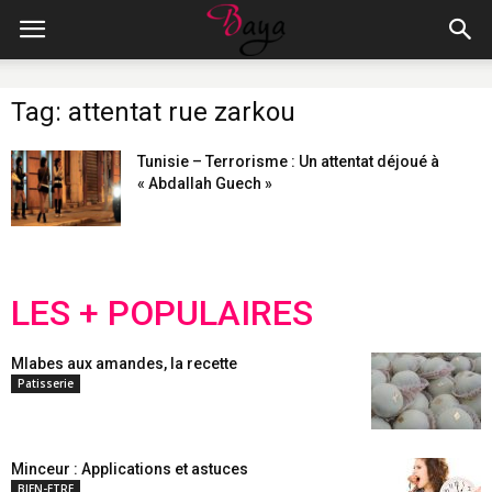
Tag: attentat rue zarkou
Tunisie – Terrorisme : Un attentat déjoué à
« Abdallah Guech »
LES + POPULAIRES
Mlabes aux amandes, la recette
Patisserie
Minceur : Applications et astuces
BIEN-ETRE