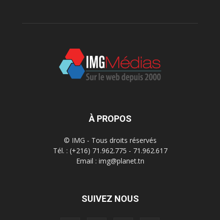
À PROPOS
© IMG - Tous droits réservés
Tél. : (+216) 71.962.775 - 71.962.617
Email : img@planet.tn
SUIVEZ NOUS