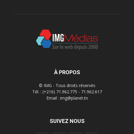
À PROPOS
© IMG - Tous droits réservés
Tél. : (+216) 71.962.775 - 71.962.617
Email : img@planet.tn
SUIVEZ NOUS