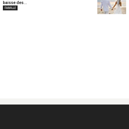
baisse des...
FAMILLE